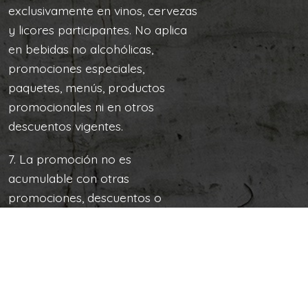
exclusivamente en vinos, cervezas
y licores participantes. No aplica
en bebidas no alcohólicas,
promociones especiales,
paquetes, menús, productos
promocionales ni en otros
descuentos vigentes.
7. La promoción no es
acumulable con otras
promociones, descuentos o
beneficios.
8. El establecimiento se reserva el
derecho de modificar, suspender
o cancelar la promoción sin
previo aviso por causas de fuerza